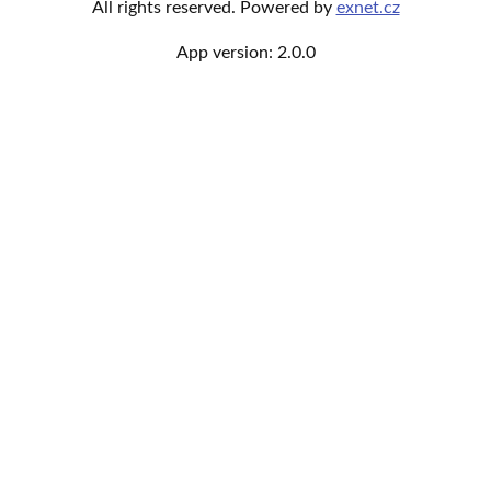
All rights reserved. Powered by
exnet.cz
App version:
2.0.0