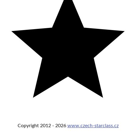
Copyright
2012 -
2026
www.czech-starclass.cz