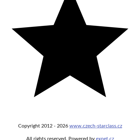
Copyright
2012 -
2026
www.czech-starclass.cz
All rights reserved. Powered by
exnet.cz