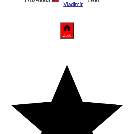
1702-0003
1960
Vladimír
Zpět