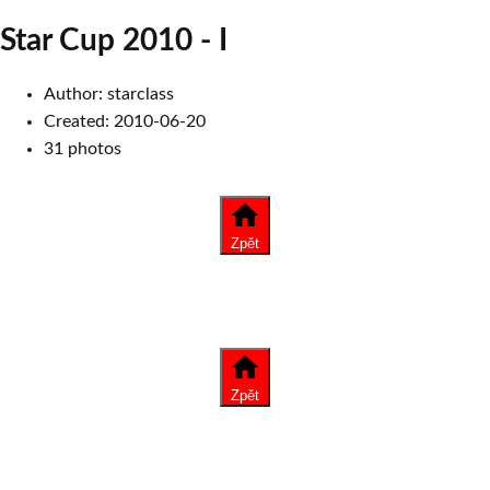
Star Cup 2010 - I
Author:
starclass
Created:
2010-06-20
31
photos
Zpět
Zpět