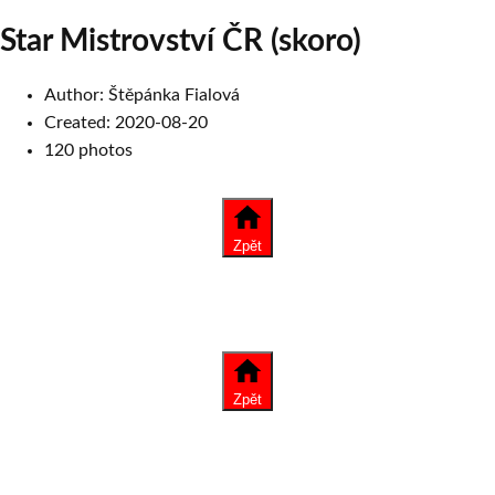
Star Mistrovství ČR (skoro)
Author:
Štěpánka Fialová
Created:
2020-08-20
120
photos
Zpět
Zpět