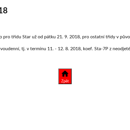
18
pro třídu Star už od pátku 21. 9. 2018, pro ostatní třídy v pův
denní, tj. v termínu 11. - 12. 8. 2018, koef. Sta-7P z neodje
Zpět